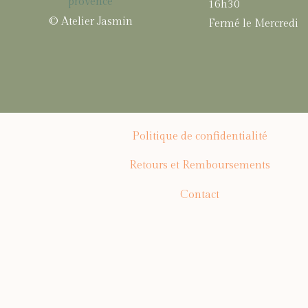
16h30
© Atelier Jasmin
Fermé le Mercredi
Politique de confidentialité
Retours et Remboursements
Contact