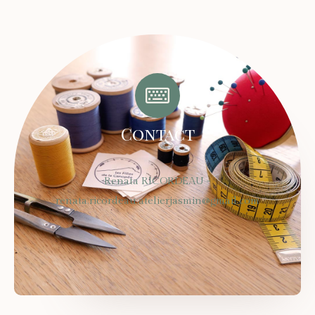
Contact
Renata RICORDEAU -
renata.ricordeau.atelierjasmin@gmail.com