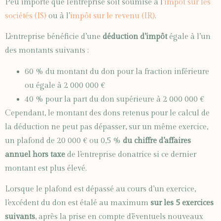
Peu importe que l’entreprise soit soumise à l’
impôt sur les
sociétés (IS)
ou à l’
impôt sur le revenu (IR)
.
L’entreprise bénéficie d’une
déduction d’impôt
égale à l’un
des montants suivants :
60 % du montant du don pour la fraction inférieure
ou égale à 2 000 000 €
40 % pour la part du don supérieure à 2 000 000 €
Cependant, le montant des dons retenus pour le calcul de
la déduction ne peut pas dépasser, sur un même exercice,
un plafond de 20 000 € ou 0,5 %
du chiffre d’affaires
annuel hors taxe
de l’entreprise donatrice si ce dernier
montant est plus élevé.
Lorsque le plafond est dépassé au cours d’un exercice,
l’excédent du don est étalé au maximum
sur les 5 exercices
suivants
, après la prise en compte d’éventuels nouveaux