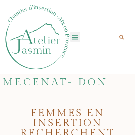
Mecenat- Don
MECENAT- DON
FEMMES EN
INSERTION
RECHERCHENT