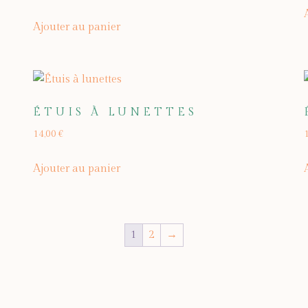
Ajouter au panier
ÉTUIS À LUNETTES
14,00
€
Ajouter au panier
1
2
→