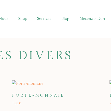
Nous
Shop
Services
Blog
Mecenat- Don
ES DIVERS
PORTE-MONNAIE
7,00
€