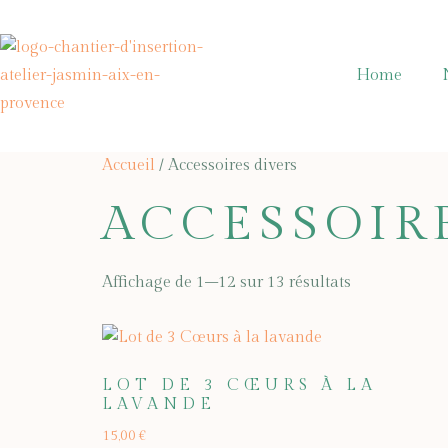
Home
Accueil
/ Accessoires divers
ACCESSOIR
Affichage de 1–12 sur 13 résultats
LOT DE 3 CŒURS À LA
LAVANDE
15,00
€