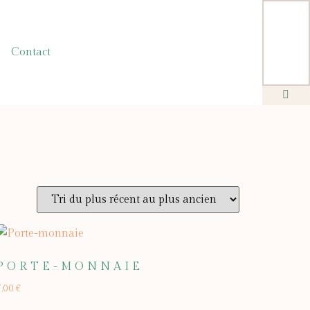
Contact
PORTE-MONNAIE
7,00
€