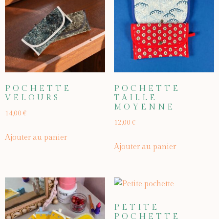
POCHETTE
POCHETTE
VELOURS
TAILLE
MOYENNE
14,00
€
12,00
€
Ajouter au panier
Ajouter au panier
PETITE
POCHETTE