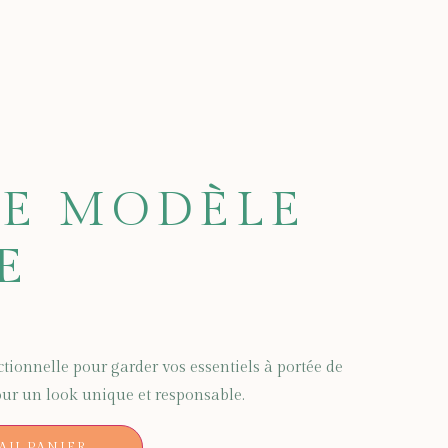
E MODÈLE
E
tionnelle pour garder vos essentiels à portée de
pour un look unique et responsable.
AU PANIER