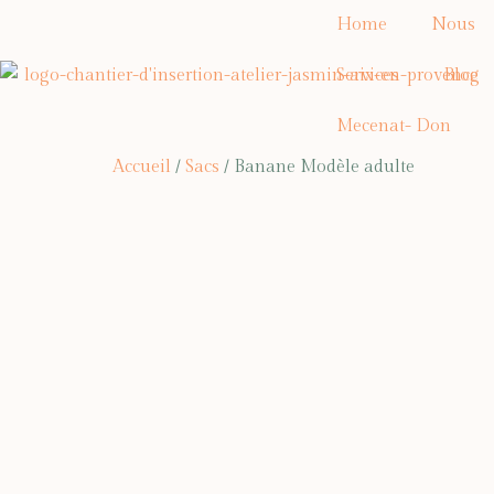
Home
Nous
Services
Blog
Mecenat- Don
Accueil
/
Sacs
/ Banane Modèle adulte