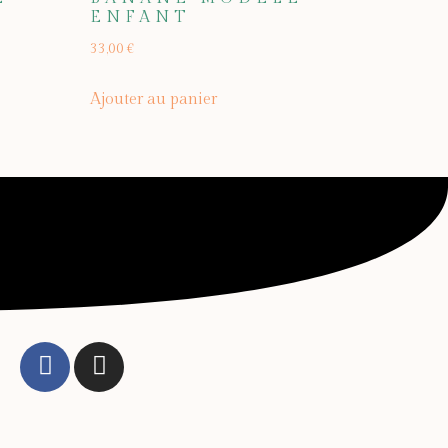
ENFANT
33,00
€
Ajouter au panier