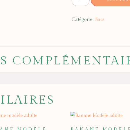
Catégorie :
Sacs
S COMPLÉMENTAI
ILAIRES
ANE MODÈLE
BANANE MODÈL