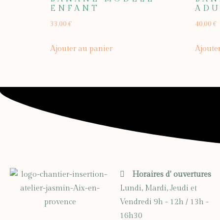
ENFANT
ADU
33,00
€
40,00
€
Ajouter au panier
Ajoute
Horaires d' ouvertures
Lundi, Mardi, Jeudi et
Vendredi 9h - 12h / 13h -
16h30