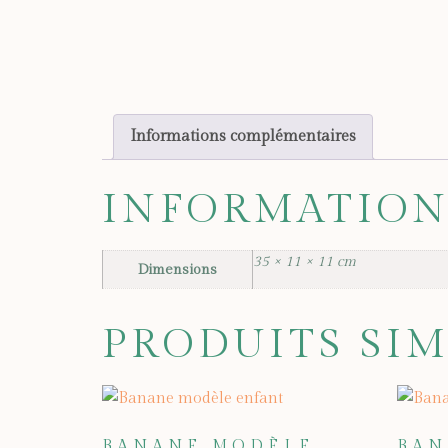
Informations complémentaires
INFORMATION
35 × 11 × 11 cm
Dimensions
PRODUITS SIM
BANANE MODÈLE
BAN