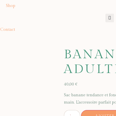
Shop
Contact
BANAN
ADULT
40,00
€
Sac banane tendance et fonc
main. L’accessoire parfait 
AJOUTER 