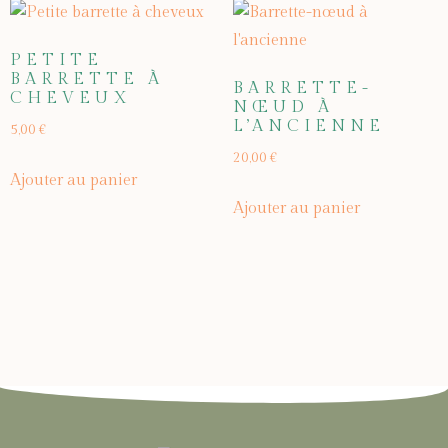
PETITE
BARRETTE À
BARRETTE-
CHEVEUX
NŒUD À
L’ANCIENNE
5,00
€
20,00
€
Ajouter au panier
Ajouter au panier