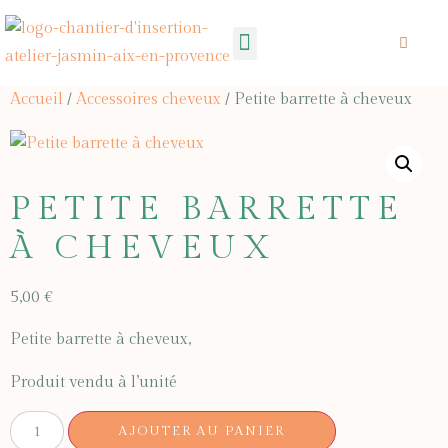
Mecenat- Don
Accueil
/
Accessoires cheveux
/ Petite barrette à cheveux
PETITE BARRETTE
À CHEVEUX
5,00
€
Petite barrette à cheveux,
Produit vendu à l’unité
AJOUTER AU PANIER