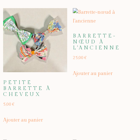
BARRETTE-
NŒUD À
L’ANCIENNE
25,00
€
Ajouter au panier
PETITE
BARRETTE À
CHEVEUX
5,00
€
Ajouter au panier