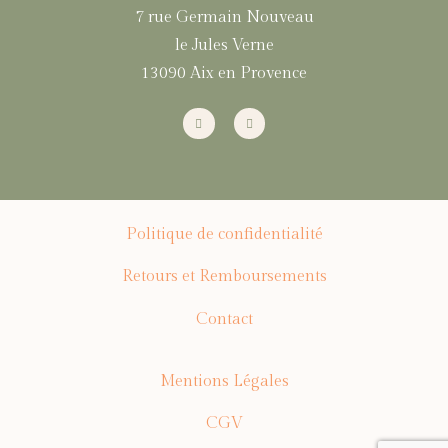
7 rue Germain Nouveau
le Jules Verne
13090 Aix en Provence
Politique de confidentialité
Retours et Remboursements
Contact
Mentions Légales
CGV