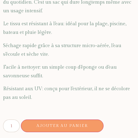
du quotidien. C’est un sac qui dure longtemps même avec
un usage intensif.
Le tissu est résistant à l’eau: idéal pour la plage, piscine,
bateau et pluie légère.
Séchage rapide grâce à sa structure micro-aérée, l’eau
s’écoule et sèche vite.
Facile à nettoyer: un simple coup d’éponge ou d’eau
savonneuse suffit.
Résistant aux UV: conçu pour l’extérieur, il ne se décolore
pas au soleil.
AJOUTER AU PANIER