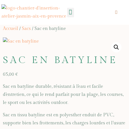
Mecenat- Don
Accueil
/
Sacs
/ Sac en batyline
SAC EN BATYLINE
65,00
€
Sac en batyline durable, résistant à l’eau et facile
d’entretien, ce qui le rend parfait pour la plage, les courses,
le sport ou les activités outdoor.
Sac en tissu batyline est en polyesther enduit de PVC,
supporte bien les frottements, les charges lourdes et l’usure